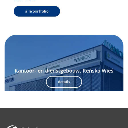
alle portfolio
Kantoor- en dienstgebouw, Reńska Wieś
details