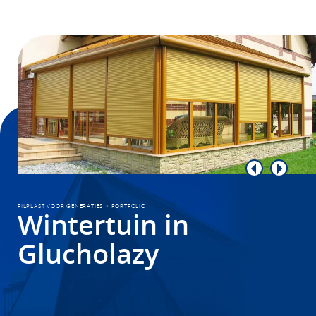
FILPLAST VOOR GENERATIES
>
PORTFOLIO
Wintertuin in
Glucholazy