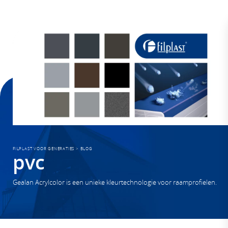
FILPLAST VOOR GENERATIES
>
BLOG
pvc
Gealan Acrylcolor is een unieke kleurtechnologie voor raamprofielen.