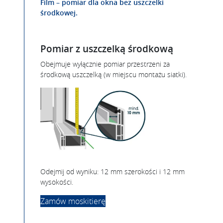
Film – pomiar dla okna bez uszczelki
środkowej.
Pomiar z uszczelką środkową
Obejmuje wyłącznie pomiar przestrzeni za
środkową uszczelką (w miejscu montażu siatki).
Odejmij od wyniku: 12 mm szerokości i 12 mm
wysokości.
Zamów moskitierę