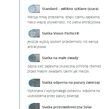
Standard – włókno szklane (szara)
Wersja mniej przezierna, dzięki czemu zapewnia
nieco więcej prywatności, niż siatka antracytowa.
Siatka Vision Perfect®
Jeszcze wyższy poziom przezierności niż wersja
antracytowa.
Siatka na małe owady
Gęsta sieć zapewnia skuteczną ochronę również
przed małymi owadami, takimi jak meszki.
Siatka odporna na pazury zwierząt
Wykonana z wytrzymałego poliestru, odporna na
uszkodzenia przez pazury zwierząt.
Siatka przeciwsłoneczna Solar