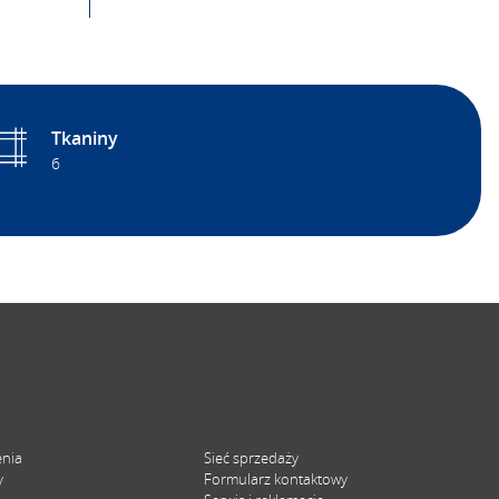
Tkaniny
6
enia
Sieć sprzedaży
y
Formularz kontaktowy