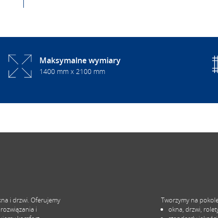
Maksymalne wymiary
1400 mm x 2100 mm
a i drzwi. Oferujemy
Tworzymy na pokol
rozwiązania i
okna, drzwi, rolet