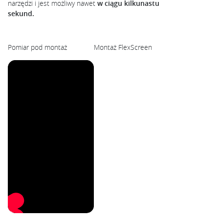
narzędzi i jest możliwy nawet
w ciągu kilkunastu
sekund.
Pomiar pod montaż
Montaż FlexScreen