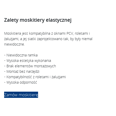
Zalety moskitiery elastycznej
Moskitiera jest kompatybilna z oknami PCV, roletami i
żaluzjami, a jej siatki zaprojektowano tak, by były niemal
niewidoczne.
• Niewidoczna ramka
• Wysoka estetyka wykonania
• Brak elementów montażowych
• Montaż bez narzędzi
• Kompatybilność z roletami i żaluzjami
• Wysoka odporność
Zamów moskitierę