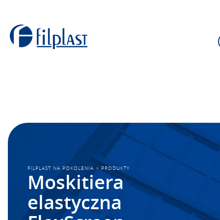
FILPLAST NA POKOLENIA
>
PRODUKTY
Moskitiera
elastyczna