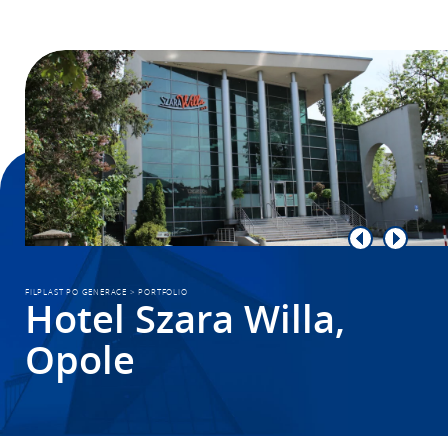
FILPLAST PO GENERACE
>
PORTFOLIO
Hotel Szara Willa,
Opole