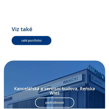
Viz také
celé portfolio
Kancelářská a servisní budova, Reńska
Wieś
podrobnosti