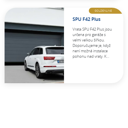
GOLDENLINE
SPU F42 Plus
Vrata SPU F42 Plus jsou
určena pro garáže s
velmi velkou šířkou.
Doporučujeme je, když
není možná instalace
pohonu nad vraty. K…