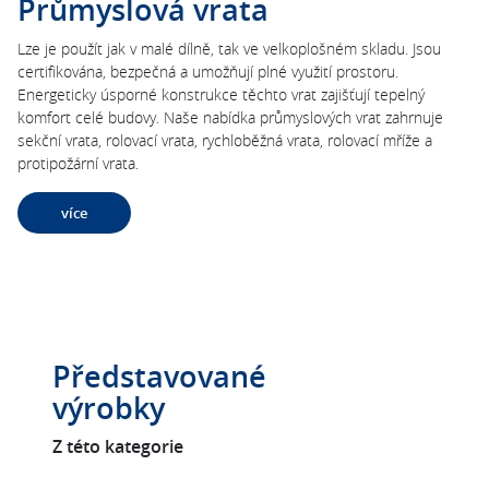
Průmyslová vrata
Lze je použít jak v malé dílně, tak ve velkoplošném skladu. Jsou
certifikována, bezpečná a umožňují plné využití prostoru.
Energeticky úsporné konstrukce těchto vrat zajišťují tepelný
komfort celé budovy. Naše nabídka průmyslových vrat zahrnuje
sekční vrata, rolovací vrata, rychloběžná vrata, rolovací mříže a
protipožární vrata.
více
Představované
výrobky
Z této kategorie