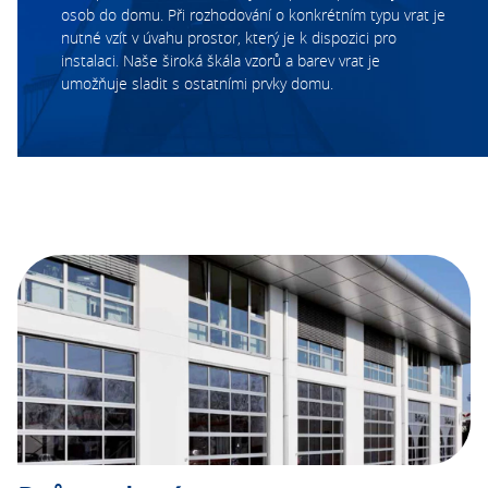
osob do domu. Při rozhodování o konkrétním typu vrat je
nutné vzít v úvahu prostor, který je k dispozici pro
instalaci. Naše široká škála vzorů a barev vrat je
umožňuje sladit s ostatními prvky domu.