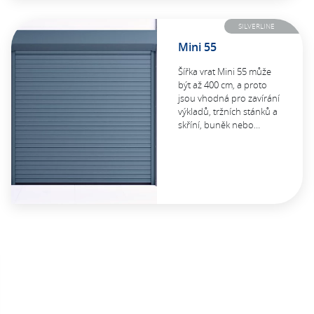
SILVERLINE
Mini 55
Šířka vrat Mini 55 může
být až 400 cm, a proto
jsou vhodná pro zavírání
výkladů, tržních stánků a
skříní, buněk nebo…