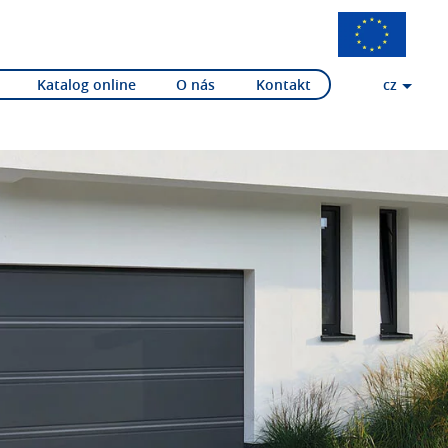
Katalog online
O nás
Kontakt
cz