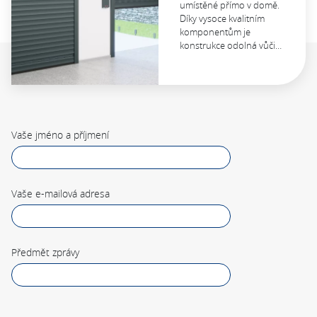
umístěné přímo v domě.
Díky vysoce kvalitním
komponentům je
konstrukce odolná vůči…
Vaše jméno a příjmení
Vaše e-mailová adresa
Předmět zprávy