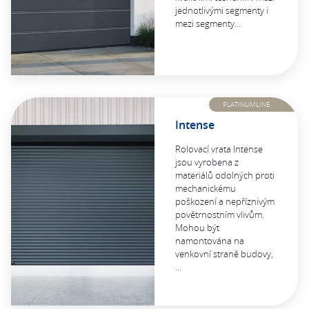
jednotlivými segmenty i
mezi segmenty…
PLATINUMLINE
Intense
Rolovací vrata Intense
jsou vyrobena z
materiálů odolných proti
mechanickému
poškození a nepříznivým
povětrnostním vlivům.
Mohou být
namontována na
venkovní straně budovy,
…