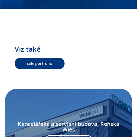
Viz také
celé portfolio
Kancelářská a servisní budova, Reńska
Wieś