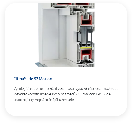
ClimaSlide 82 Motion
Vynikající tepelně izolační vlastnosti, vysoká těsnost, možnost
vytvářet konstrukce velkých rozměrů - ClimaStar 194 Slide
uspokojí i ty nejnáročnější uživatele.