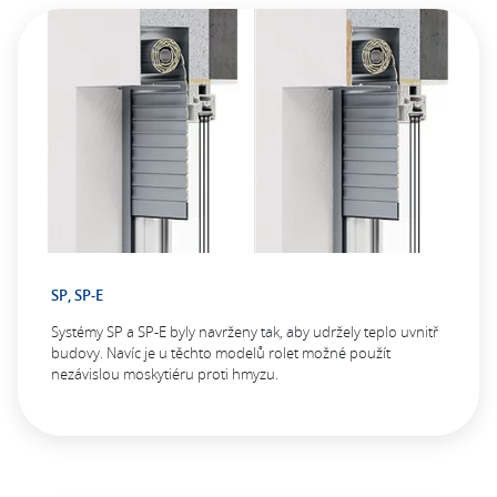
SP, SP-E
Systémy SP a SP-E byly navrženy tak, aby udržely teplo uvnitř
budovy. Navíc je u těchto modelů rolet možné použít
nezávislou moskytiéru proti hmyzu.