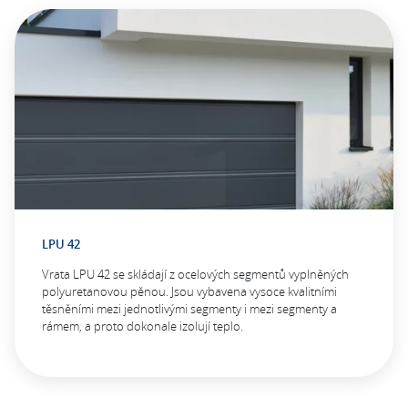
LPU 42
Vrata LPU 42 se skládají z ocelových segmentů vyplněných
polyuretanovou pěnou. Jsou vybavena vysoce kvalitními
těsněními mezi jednotlivými segmenty i mezi segmenty a
rámem, a proto dokonale izolují teplo.