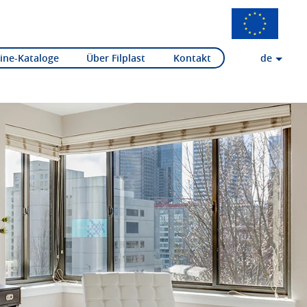
ine-Kataloge
Über Filplast
Kontakt
de