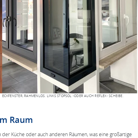
ECKFENSTER, RAHMENLOS. LINKS STOPSOL -ODER AUCH REFLEX- SCHEIBE.
 im Raum
in der Küche oder auch anderen Räumen, was eine großartige