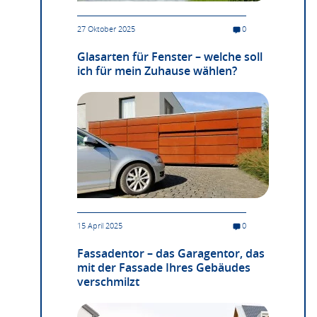
27 Oktober 2025
0
Glasarten für Fenster – welche soll
ich für mein Zuhause wählen?
15 April 2025
0
Fassadentor – das Garagentor, das
mit der Fassade Ihres Gebäudes
verschmilzt