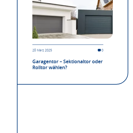
28 März 2025
0
Garagentor – Sektionaltor oder
Rolltor wählen?