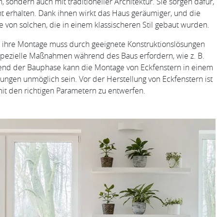
ondern auch mit traditioneller Architektur. Sie sorgen dafür,
t erhalten. Dank ihnen wirkt das Haus geräumiger, und die
on solchen, die in einem klassischeren Stil gebaut wurden.
d ihre Montage muss durch geeignete Konstruktionslösungen
spezielle Maßnahmen während des Baus erfordern, wie z. B.
end der Bauphase kann die Montage von Eckfenstern in einem
ngen unmöglich sein. Vor der Herstellung von Eckfenstern ist
mit den richtigen Parametern zu entwerfen.