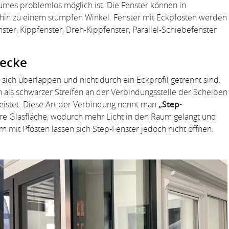
umes problemlos möglich ist. Die Fenster können in
hin zu einem stumpfen Winkel. Fenster mit Eckpfosten werden
nster, Kippfenster, Dreh-Kippfenster, Parallel-Schiebefenster
secke
ich überlappen und nicht durch ein Eckprofil getrennt sind.
 als schwarzer Streifen an der Verbindungsstelle der Scheiben
leistet. Diese Art der Verbindung nennt man
„Step-
ßere Glasfläche, wodurch mehr Licht in den Raum gelangt und
 mit Pfosten lassen sich Step-Fenster jedoch nicht öffnen.