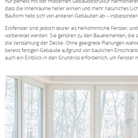
nur perfekt mit der modernen Gebäudestruktur harmonieren, s
dass die Innenräume heller wirken und mehr natürliches Lich
Bauform hebt sich von anderen Gebäuden ab – insbesondere v
Eckfenster sind jedoch teurer als herkömmliche Fenster, un
vorbereitet werden. Sie gehören zu den Bauelementen, die 
die Verstärkung der Decke. Ohne geeignete Planungen währ
bereits fertigen Gebäude aufgrund von baulichen Einschränku
auch ein Einblick in den Grundriss erforderlich, um Fenster 