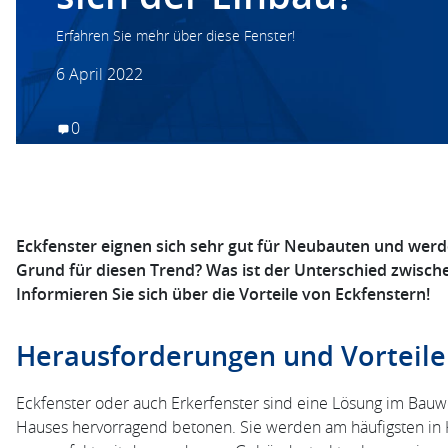
Erfahren Sie mehr über diese Fenster!
6 April 2022
0
Eckfenster eignen sich sehr gut für Neubauten und werd
Grund für diesen Trend? Was ist der Unterschied zwisc
Informieren Sie sich über die Vorteile von Eckfenstern!
Herausforderungen und Vorteile
Eckfenster oder auch Erkerfenster sind eine Lösung im Bau
Hauses hervorragend betonen. Sie werden am häufigsten in 