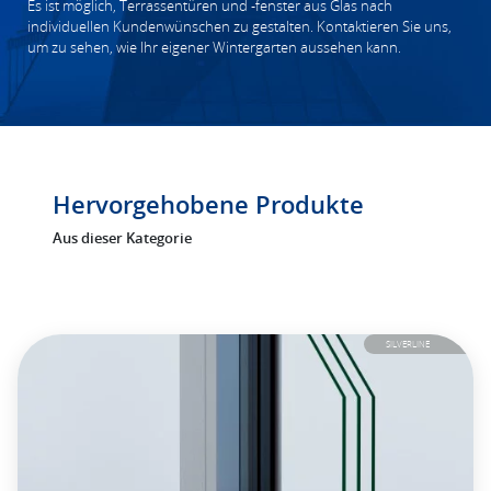
Es ist möglich, Terrassentüren und -fenster aus Glas nach
individuellen Kundenwünschen zu gestalten. Kontaktieren Sie uns,
um zu sehen, wie Ihr eigener Wintergarten aussehen kann.
Hervorgehobene Produkte
Aus dieser Kategorie
SILVERLINE