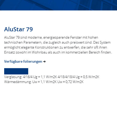
AluStar 79
AluStar 79 sind moderne, energiesparende Fenster mit hohen
technischen Parametern, die zugleich auch preiswert sind. Das System
ermöglicht elegante Konstruktionen zu entwerfen, die sehr oft ihren
Einsatz sowohl im Wohnbau als auch im kommerziellen Bereich finden.
Verfügbare folierungen
➜
Produktkarte
Verglasung: 4/16/4 Ug = 1,1 W/m2K 4/18/4/18/4 Ug = 0,5 W/m2K
Wärmedämmung: Uw = 1,1 W/m2K Uw = 0,72 W/m2K