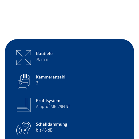
Bautiefe
70 mm
Kammeranzahl
3
Profilsystem
Aluprof MB-79N ST
Schalldämmung
bis 46 dB