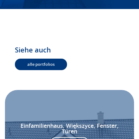
Siehe auch
alle portfolios
Einfamilienhaus, Większyce, Fenster,
Türen