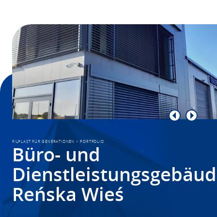
FILPLAST FÜR GENERATIONEN
>
PORTFOLIO
Büro- und
Dienstleistungsgebäud
Reńska Wieś