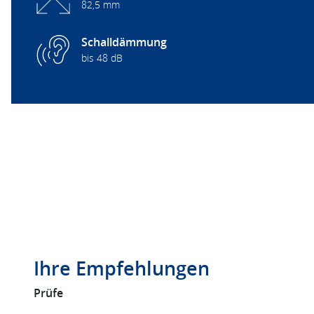
82,5 mm
Schalldämmung
bis 48 dB
Ihre Empfehlungen
Prüfe