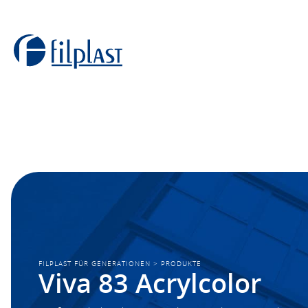
FILPLAST FÜR GENERATIONEN
>
PRODUKTE
Viva 83 Acrylcolor