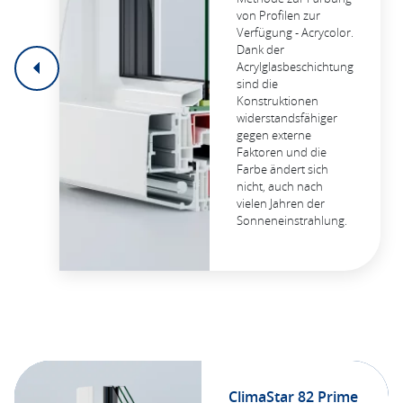
von Profilen zur
Verfügung - Acrycolor.
Dank der
Acrylglasbeschichtung
sind die
Konstruktionen
widerstandsfähiger
gegen externe
Faktoren und die
Farbe ändert sich
nicht, auch nach
vielen Jahren der
Sonneneinstrahlung.
ClimaStar 82 Prime