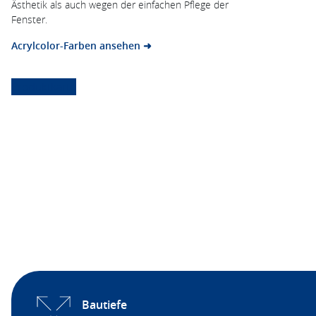
Ästhetik als auch wegen der einfachen Pflege der
Fenster.
Acrylcolor-Farben ansehen ➜
Produktkarte
Bautiefe