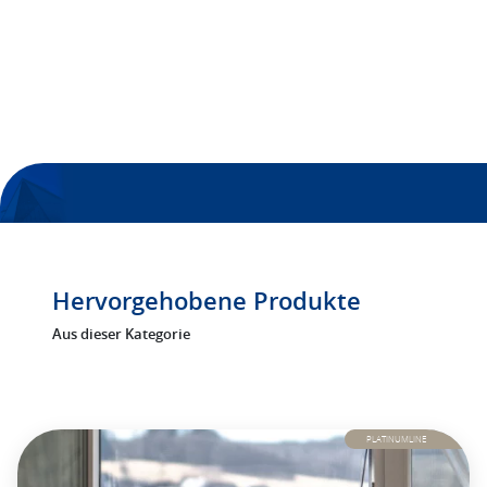
FILPLAST FÜR GENERATIONEN
>
PRODUKTE
Moskitiery
Hervorgehobene Produkte
Aus dieser Kategorie
PLATINUMLINE