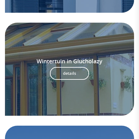
Wintertuin in Glucholazy
details