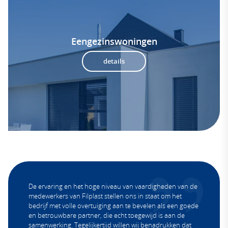
Eengezinswoningen
details
De ervaring en het hoge niveau van vaardigheden van de
medewerkers van Filplast stellen ons in staat om het
bedrijf met volle overtuiging aan te bevelen als een goede
en betrouwbare partner, die echt toegewijd is aan de
samenwerking. Tegelijkertijd willen wij benadrukken dat