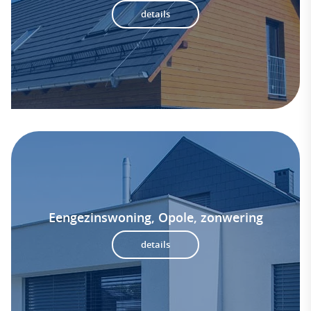
details
Eengezinswoning, Opole, zonwering
details