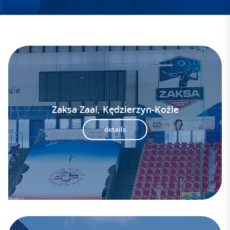
Zaksa Zaal, Kędzierzyn-Koźle
details