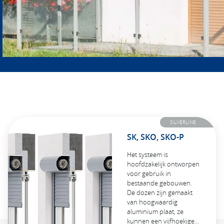
SILVERLINE
SK, SKO, SKO-P
Het systeem is
hoofdzakelijk ontworpen
voor gebruik in
bestaande gebouwen.
De dozen zijn gemaakt
van hoogwaardig
aluminium plaat, ze
kunnen een vijfhoekige…