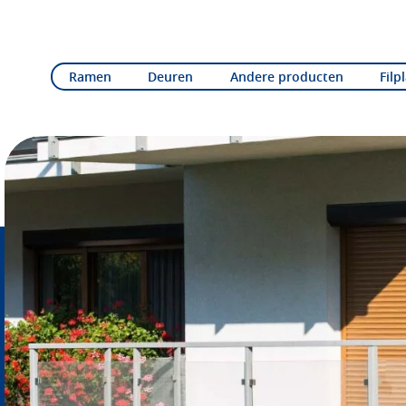
Ramen
Deuren
Andere producten
Filp