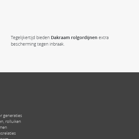
Tegelijkertijd bieden
Dakraam rolgordijnen
extra
bescherming tegen inbraak.
r generaties
n, rolluiken
rmen
srelaties