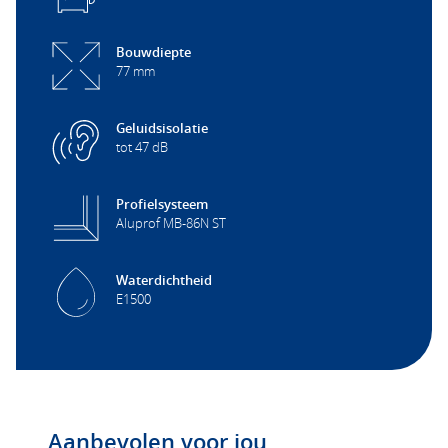
Bouwdiepte
77 mm
Geluidsisolatie
tot 47 dB
Profielsysteem
Aluprof MB-86N ST
Waterdichtheid
E1500
Aanbevolen voor jou