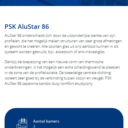
PSK AluStar 86
AluStar 86 onderscheidt zich door de uitzonderlijke sterkte van zijn
profielen, die het mogelijk maken structuren van zeer grote afmetingen
en gewicht te creëren. Alle soorten glas uit ons aanbod kunnen in dit
systeem worden gebruikt, bijv. akoestisch of anti-inbraakglas.
Dankzij de toepassing van een nieuwe vorm van thermische
onderbrekingen, is het mogelijk een extra scheidingswand te plaatsen
in de zone van de profielisolatie. De tweedelige centrale dichting
isoleert zeer goed bij de verbinding tussen kozijn en vleugel. PSK
AluStar 86 zapewnia bardzo duży komfort akustyczny.
Aantal kamers
3