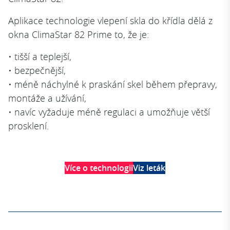
Aplikace technologie vlepení skla do křídla dělá z
okna ClimaStar 82 Prime to, že je:
• tišší a teplejší,
• bezpečnější,
• méně náchylné k praskání skel během přepravy,
montáže a užívání,
• navíc vyžaduje méně regulaci a umožňuje větší
prosklení.
Více o technologii
Viz leták