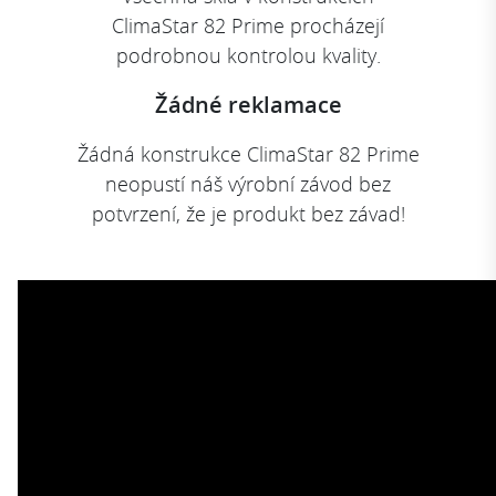
ClimaStar 82 Prime procházejí
podrobnou kontrolou kvality.
Žádné reklamace
Žádná konstrukce ClimaStar 82 Prime
neopustí náš výrobní závod bez
potvrzení, že je produkt bez závad!