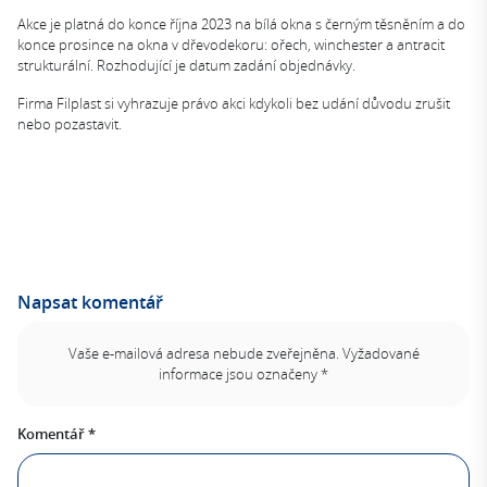
Akce je platná do konce října 2023 na bílá okna s černým těsněním a do
konce prosince na okna v dřevodekoru: ořech, winchester a antracit
strukturální. Rozhodující je datum zadání objednávky.
Firma Filplast si vyhrazuje právo akci kdykoli bez udání důvodu zrušit
nebo pozastavit.
Napsat komentář
Vaše e-mailová adresa nebude zveřejněna.
Vyžadované
informace jsou označeny
*
Komentář
*