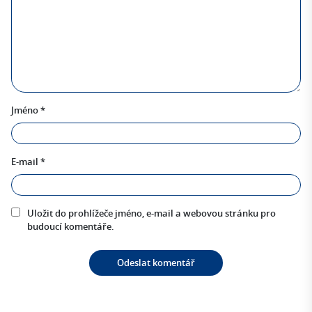
Jméno
*
E-mail
*
Uložit do prohlížeče jméno, e-mail a webovou stránku pro
budoucí komentáře.
Alternative: