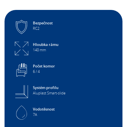
Bezpečnost
RC2
Hloubka rámu
140 mm
Počet komor
6 / 4
Systém profilu
Aluplast Smart-slide
Vodotěsnost
7A