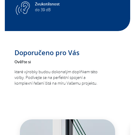
Zvukotěsnost
do 39 dB
Doporučeno pro Vás
Ověřte si
které výrobky budou dokonalým doplňkem této
volby. Podívejte se na perfektní spojení a
komplexní řešení šitá na míru Vašemu projektu.