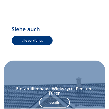
Siehe auch
alle portfolios
Einfamilienhaus, Większyce, Fenster,
Türen
details