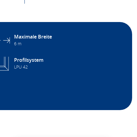
Maximale Breite
6 m
Profilsystem
LPU 42