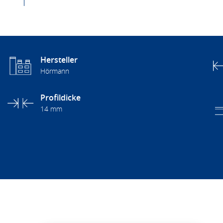
Hersteller
Hörmann
Profildicke
14 mm