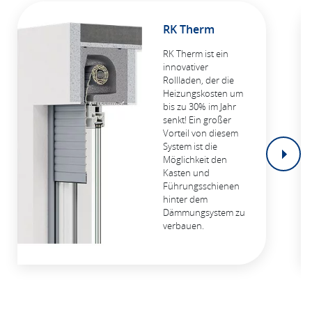
RK Therm
RK Therm ist ein
innovativer
Rollladen, der die
Heizungskosten um
bis zu 30% im Jahr
senkt! Ein großer
Vorteil von diesem
System ist die
Möglichkeit den
Kasten und
Führungsschienen
hinter dem
Dämmungsystem zu
verbauen.