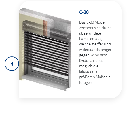
C-80
Das C-80 Modell
zeichnet sich durch
abgerundete
Lamellen aus,
welche steiffer und
widerstandsfähiger
gegen Wind sind.
Dadurch ist es
möglich die
Jalosuien in
größeren Maßen zu
fertigen.