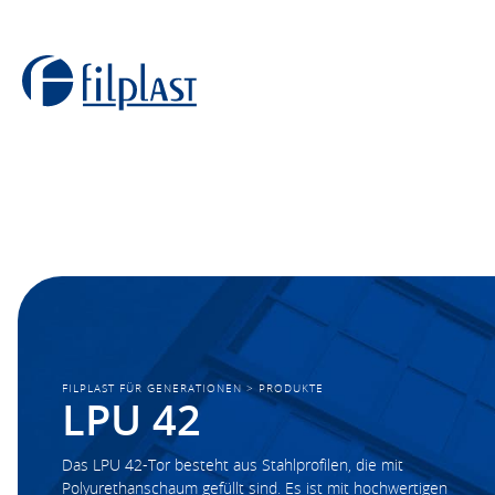
FILPLAST FÜR GENERATIONEN
>
PRODUKTE
LPU 42
Das LPU 42-Tor besteht aus Stahlprofilen, die mit
Polyurethanschaum gefüllt sind. Es ist mit hochwertigen