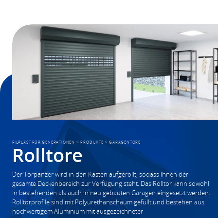
FILPLAST FÜR GENERATIONEN
>
PRODUKTE
>
GARAGENTORE
Rolltore
Der Torpanzer wird in den Kasten aufgerollt, sodass Ihnen der
gesamte Deckenbereich zur Verfügung steht. Das Rolltor kann sowohl
in bestehenden als auch in neu gebauten Garagen eingesetzt werden.
Rolltorprofile sind mit Polyurethanschaum gefüllt und bestehen aus
hochwertigem Aluminium mit ausgezeichneter