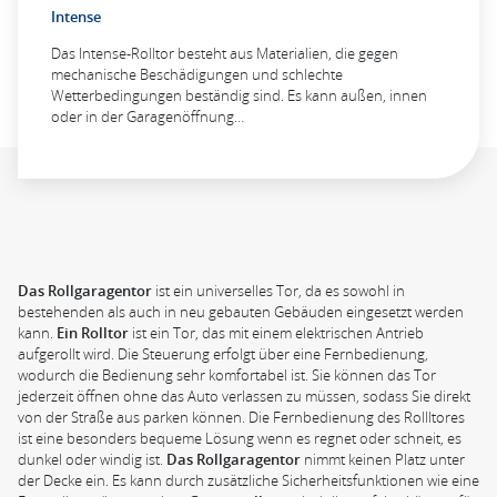
Intense
Das Intense-Rolltor besteht aus Materialien, die gegen
mechanische Beschädigungen und schlechte
Wetterbedingungen beständig sind. Es kann außen, innen
oder in der Garagenöffnung…
Das Rollgaragentor
ist ein universelles Tor, da es sowohl in
bestehenden als auch in neu gebauten Gebäuden eingesetzt werden
kann.
Ein Rolltor
ist ein Tor, das mit einem elektrischen Antrieb
aufgerollt wird. Die Steuerung erfolgt über eine Fernbedienung,
wodurch die Bedienung sehr komfortabel ist. Sie können das Tor
jederzeit öffnen ohne das Auto verlassen zu müssen, sodass Sie direkt
von der Straße aus parken können. Die Fernbedienung des Rollltores
ist eine besonders bequeme Lösung wenn es regnet oder schneit, es
dunkel oder windig ist.
Das Rollgaragentor
nimmt keinen Platz unter
der Decke ein. Es kann durch zusätzliche Sicherheitsfunktionen wie eine