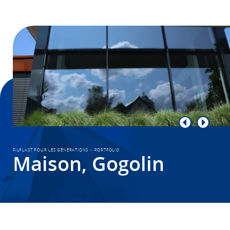
FILPLAST POUR LES GÉNÉRATIONS
>
PORTFOLIO
Maison, Gogolin