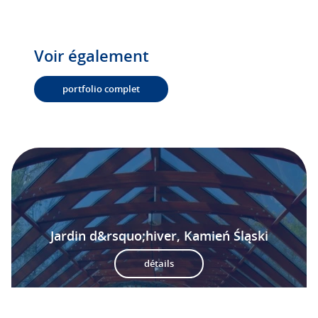
Voir également
portfolio complet
Jardin d&rsquo;hiver, Kamień Śląski
détails