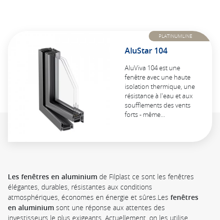
PLATINUMLINE
AluStar 104
AluViva 104 est une
fenêtre avec une haute
isolation thermique, une
résistance à l'eau et aux
soufflements des vents
forts - même…
Les fenêtres en aluminium
de Filplast ce sont les fenêtres
élégantes, durables, résistantes aux conditions
atmosphériques, économes en énergie et sûres.Les
fenêtres
en aluminium
sont une réponse aux attentes des
investisseurs le plus exigeants. Actuellement, on les utilise