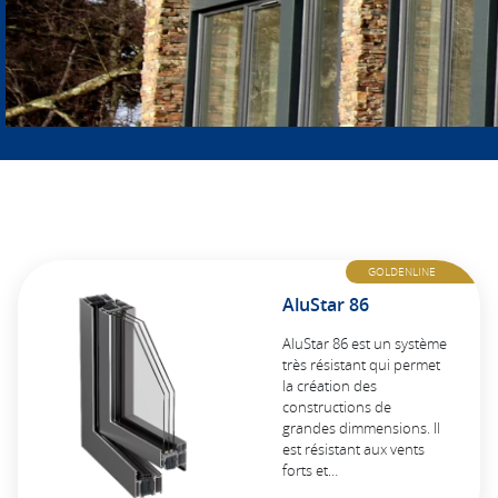
GOLDENLINE
AluStar 86
AluStar 86 est un système
très résistant qui permet
la création des
constructions de
grandes dimmensions. Il
est résistant aux vents
forts et…