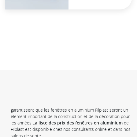
garantissent que les fenêtres en aluminium Filplast seront un
élément important de la construction et de la décoration pour
les années.
La liste des prix des fenêtres en aluminium
de
Filplast est disponible chez nos consultants online et dans nos
salons de vente.