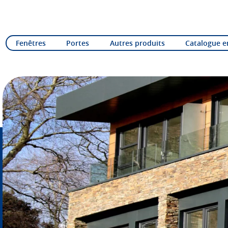
Fenêtres
Portes
Autres produits
Catalogue e