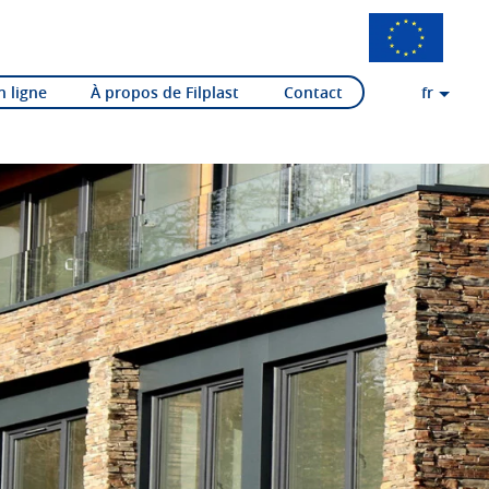
n ligne
À propos de Filplast
Contact
fr