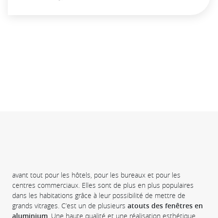
avant tout pour les hôtels, pour les bureaux et pour les
centres commerciaux. Elles sont de plus en plus populaires
dans les habitations grâce à leur possibilité de mettre de
grands vitrages. C’est un de plusieurs
atouts des fenêtres en
aluminium
. Une haute qualité et une réalisation esthétique