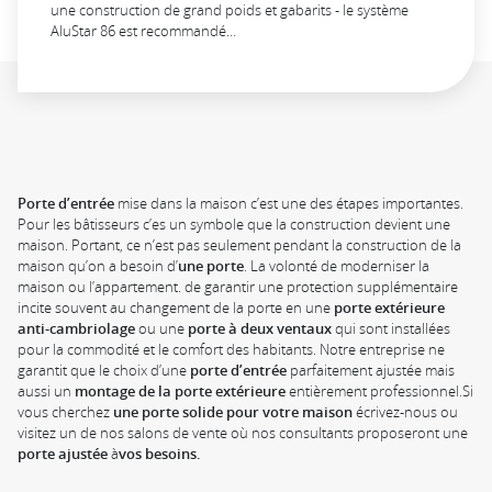
une construction de grand poids et gabarits - le système
AluStar 86 est recommandé…
Porte d’entrée
mise dans la maison c’est une des étapes importantes.
Pour les bâtisseurs c’es un symbole que la construction devient une
maison. Portant, ce n’est pas seulement pendant la construction de la
maison qu’on a besoin d’
une porte
. La volonté de moderniser la
maison ou l’appartement. de garantir une protection supplémentaire
incite souvent au changement de la porte en une
porte extérieure
anti-cambriolage
ou une
porte à deux ventaux
qui sont installées
pour la commodité et le comfort des habitants. Notre entreprise ne
garantit que le choix d’une
porte
d’entrée
parfaitement ajustée mais
aussi un
montage de la porte extérieure
entièrement professionnel.Si
vous cherchez
une porte solide pour votre maison
écrivez-nous ou
visitez un de nos salons de vente où nos consultants proposeront une
porte ajustée
à
vos
besoins.