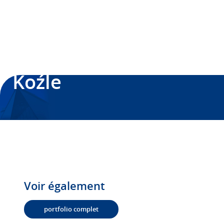
FILPLAST POUR LES GÉNÉRATIONS
>
PORTFOLIO
Maison à Kędzierzyn-
Koźle
Voir également
portfolio complet