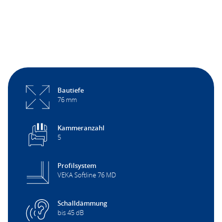
Bautiefe
76 mm
Kammeranzahl
5
Profilsystem
VEKA Softline 76 MD
Schalldämmung
bis 45 dB