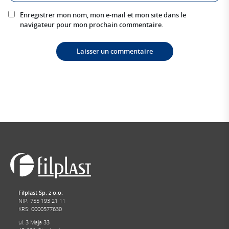
Enregistrer mon nom, mon e-mail et mon site dans le
navigateur pour mon prochain commentaire.
Alternative:
Filplast Sp. z o.o.
NIP: 755 193 21 11
KRS: 0000577630
ul. 3 Maja 33