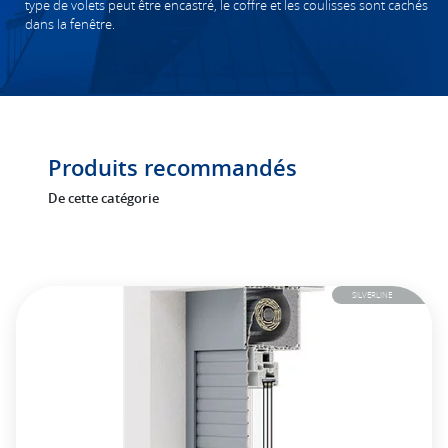
type de volets peut être encastré, le coffre et les coulisses sont cachés
dans la fenêtre.
Produits recommandés
De cette catégorie
SILVERLINE