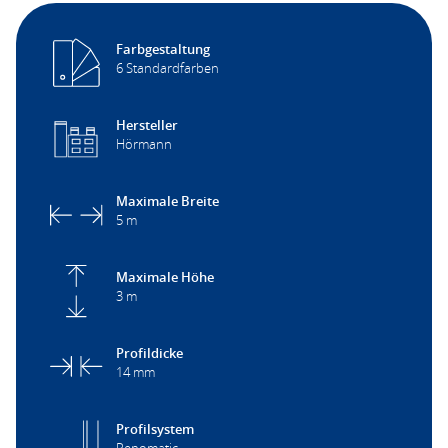
Farbgestaltung
6 Standardfarben
Hersteller
Hörmann
Maximale Breite
5 m
Maximale Höhe
3 m
Profildicke
14 mm
Profilsystem