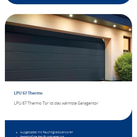
LPU 67 Thermo
LPU 67 Thermo Tor ist das wärmste Garagentor
Ausgestattet mit Feuchtigkeitssensoren
Regelmäßige Belüftungsregelung