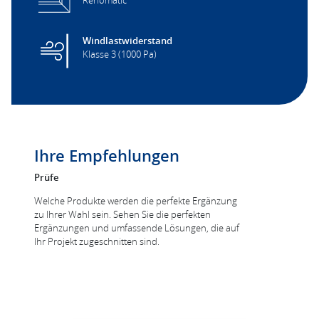
Renomatic
Windlastwiderstand
Klasse 3 (1000 Pa)
Ihre Empfehlungen
Prüfe
Welche Produkte werden die perfekte Ergänzung
zu Ihrer Wahl sein. Sehen Sie die perfekten
Ergänzungen und umfassende Lösungen, die auf
Ihr Projekt zugeschnitten sind.