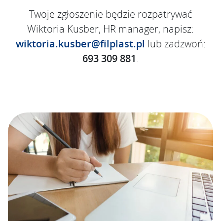
Twoje zgłoszenie będzie rozpatrywać
Wiktoria Kusber, HR manager, napisz:
wiktoria.kusber@filplast.pl
lub zadzwoń:
693 309 881
.