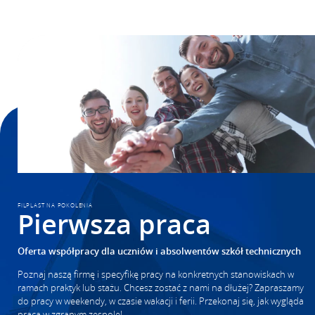
FILPLAST NA POKOLENIA
Pierwsza praca
Oferta współpracy dla uczniów i absolwentów szkół technicznych
Poznaj naszą firmę i specyfikę pracy na konkretnych stanowiskach w
ramach praktyk lub stażu. Chcesz zostać z nami na dłużej? Zapraszamy
do pracy w weekendy, w czasie wakacji i ferii. Przekonaj się, jak wygląda
praca w zgranym zespole!