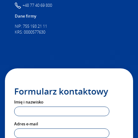
+48 77 40 69 800
Dane firmy
NIP: 755 193 21 11
KRS: 0000577630
Formularz kontaktowy
Imię i nazwisko
Adres e-mail