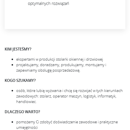
optymalnych rozwiązań
KIM JESTEŚMY?
ekspertami w produkcji stolarki okiennej i drzwiowej
projektujemy, doradzamy, produkujemy, montujemy i
zapewniamy obsługę posprzedażową.
KOGO SZUKAMY?
osób, które lubią wyzwania i chcą się rozwijać w tych kierunkach
zawodowych: stolarz, operator maszyn, logistyk, informatyk,
handlowiec.
DLACZEGO WARTO?
pomożemy Ci zdobyć doświadczenie zawodowe i praktyczne
umiejętności