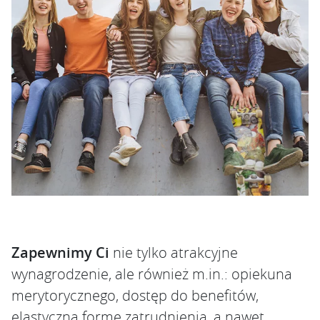
Zapewnimy Ci
nie tylko atrakcyjne
wynagrodzenie, ale również m.in.: opiekuna
merytorycznego, dostęp do benefitów,
elastyczną formę zatrudnienia, a nawet