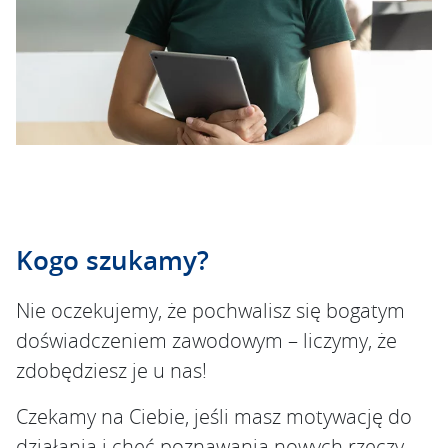
Kogo szukamy?
Nie oczekujemy, że pochwalisz się bogatym
doświadczeniem zawodowym – liczymy, że
zdobędziesz je u nas!
Czekamy na Ciebie, jeśli masz motywację do
działania i chęć poznawania nowych rzeczy.