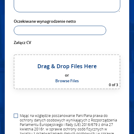
Oczekiwane wynagrodzenie netto
Załącz CV
Drag & Drop Files Here
or
Browse Files
0
of 3
Mając na względzie poszanowanie Pani/Pana prawa do
ochrony danych osobowych wynikających z Rozporządzenia
Parlamentu Europejskiego i Rady (UE) 2016/679 z dnia 27
kwietnia 2016r. w sprawie ochrony osób fizycznych w
związku z przetwarzaniem danych osobowych i w sprawie