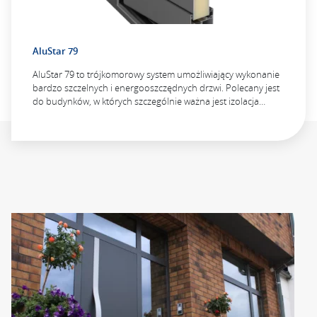
AluStar 79
AluStar 79 to trójkomorowy system umożliwiający wykonanie
bardzo szczelnych i energooszczędnych drzwi. Polecany jest
do budynków, w których szczególnie ważna jest izolacja…