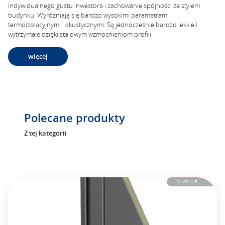
indywidualnego gustu inwestora i zachowanie spójności ze stylem
budynku. Wyróżniają się bardzo wysokimi parametrami
termoizolacyjnymi i akustycznymi. Są jednocześnie bardzo lekkie i
wytrzymałe dzięki stalowym wzmocnieniom profili.
więcej
Polecane produkty
Z tej kategorii
SILVERLINE