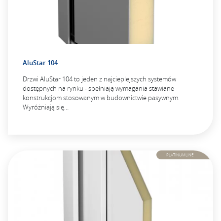
AluStar 104
Drzwi AluStar 104 to jeden z najcieplejszych systemów
dostępnych na rynku - spełniają wymagania stawiane
konstrukcjom stosowanym w budownictwie pasywnym.
Wyróżniają się…
PLATINUMLINE