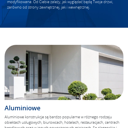
modyfikowane. Od Ciebie zależy, jak wyglądać będą Twoje drzwi,
zarówno od strony zewnętrznej, jak i wewnętrznej.
Aluminiowe
Aluminiowe konstrukcje są bardzo popularne w różnego rodzaju
obiektach usługowych, biurowcach, hotelach, restauracjach, centrach
handlowych oraz w innych nowoczesnych miejscach. Są eleganckie i