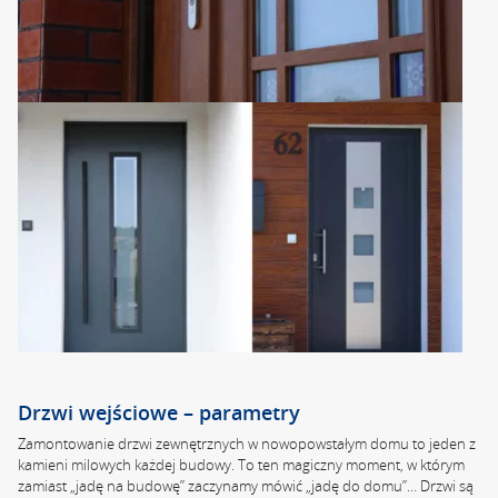
Drzwi wejściowe – parametry
Zamontowanie drzwi zewnętrznych w nowopowstałym domu to jeden z
kamieni milowych każdej budowy. To ten magiczny moment, w którym
zamiast „jadę na budowę” zaczynamy mówić „jadę do domu”… Drzwi są