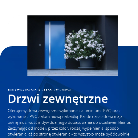
FILPLAST NA POKOLENIA
>
PRODUKTY
>
DRZWI
Drzwi zewnętrzne
Oferujemy drzwi zewnętrzne wykonane z aluminium i PVC, oraz
wykonane z PVC z aluminiową nakładką. Każde nasze drzwi mają
pełną możliwość indywidualnego dopasowania do oczekiwań klienta.
Zaczynając od modeli, przez kolor, rodzaj wypełnienia, sposób
otwierania, aż po stronę otwierania - to wszystko może być dowolnie