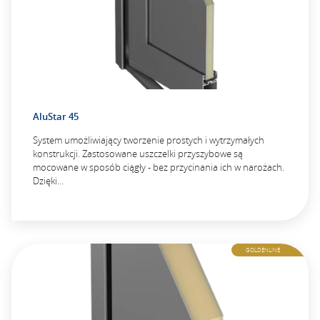
AluStar 45
System umożliwiający tworzenie prostych i wytrzymałych
konstrukcji. Zastosowane uszczelki przyszybowe są
mocowane w sposób ciągły - bez przycinania ich w narożach.
Dzięki…
GOLDENLINE