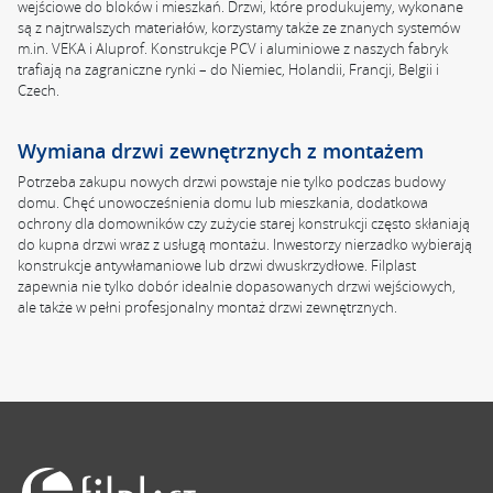
wejściowe do bloków i mieszkań. Drzwi, które produkujemy, wykonane
są z najtrwalszych materiałów, korzystamy także ze znanych systemów
m.in. VEKA i Aluprof. Konstrukcje PCV i aluminiowe z naszych fabryk
trafiają na zagraniczne rynki – do Niemiec, Holandii, Francji, Belgii i
Czech.
Wymiana drzwi zewnętrznych z montażem
Potrzeba zakupu nowych drzwi powstaje nie tylko podczas budowy
domu. Chęć unowocześnienia domu lub mieszkania, dodatkowa
ochrony dla domowników czy zużycie starej konstrukcji często skłaniają
do kupna drzwi wraz z usługą montażu. Inwestorzy nierzadko wybierają
konstrukcje antywłamaniowe lub drzwi dwuskrzydłowe. Filplast
zapewnia nie tylko dobór idealnie dopasowanych drzwi wejściowych,
ale także w pełni profesjonalny montaż drzwi zewnętrznych.