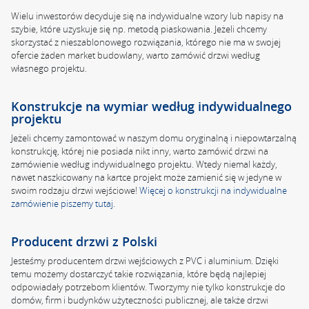
Wielu inwestorów decyduje się na indywidualne wzory lub napisy na
szybie, które uzyskuje się np. metodą piaskowania. Jeżeli chcemy
skorzystać z nieszablonowego rozwiązania, którego nie ma w swojej
ofercie żaden market budowlany, warto zamówić drzwi według
własnego projektu.
Konstrukcje na wymiar według indywidualnego
projektu
Jeżeli chcemy zamontować w naszym domu oryginalną i niepowtarzalną
konstrukcję, której nie posiada nikt inny, warto zamówić drzwi na
zamówienie według indywidualnego projektu. Wtedy niemal każdy,
nawet naszkicowany na kartce projekt może zamienić się w jedyne w
swoim rodzaju drzwi wejściowe!
Więcej o konstrukcji na indywidualne
zamówienie piszemy tutaj
.
Producent drzwi z Polski
Jesteśmy producentem drzwi wejściowych z PVC i aluminium. Dzięki
temu możemy dostarczyć takie rozwiązania, które będą najlepiej
odpowiadały potrzebom klientów. Tworzymy nie tylko konstrukcje do
domów, firm i budynków użyteczności publicznej, ale także drzwi