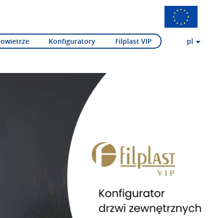
Powietrze
Konfiguratory
Filplast VIP
pl