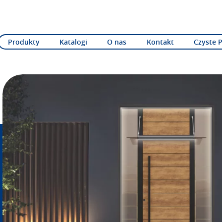
Produkty
Katalogi
O nas
Kontakt
Czyste 