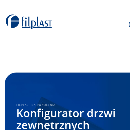
FILPLAST NA POKOLENIA
Konfigurator drzwi
zewnętrznych