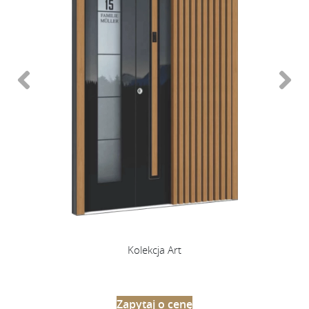
Kolekcja Art
Zapytaj o cenę