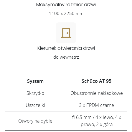
Maksymalny rozmiar drzwi
1100 x 2250 mm
Kierunek otwierania drzwi
do wewnątrz
System
Schüco AT 95
Skrzydło
Obustronnie nakładkowe
Uszczelki
3 x EPDM czarne
fi 6,5 mm / 4 x lewo, 4 x
Otwory na dyble
prawo, 2 x góra