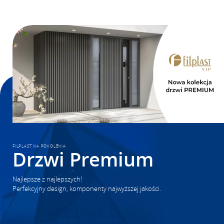
FILPLAST NA POKOLENIA
Drzwi Premium
Najlepsze z najlepszych!
Perfekcyjny design, komponenty najwyższej jakości.