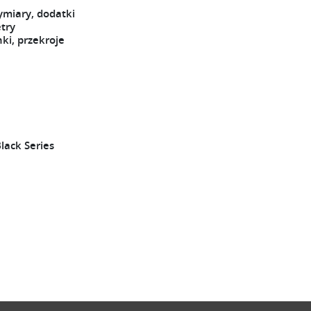
ymiary, dodatki
try
ki, przekroje
lack Series