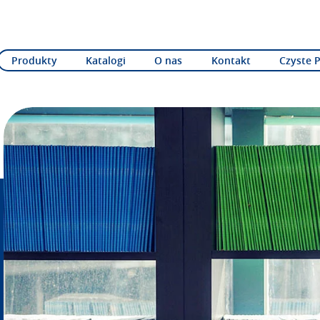
Produkty
Katalogi
O nas
Kontakt
Czyste 