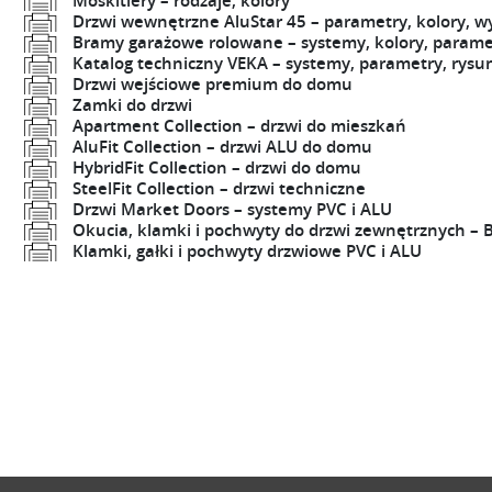
Moskitiery – rodzaje, kolory
Drzwi wewnętrzne AluStar 45 – parametry, kolory, w
Bramy garażowe rolowane – systemy, kolory, parame
Katalog techniczny VEKA – systemy, parametry, rysun
Drzwi wejściowe premium do domu
Zamki do drzwi
Apartment Collection – drzwi do mieszkań
AluFit Collection – drzwi ALU do domu
HybridFit Collection – drzwi do domu
SteelFit Collection – drzwi techniczne
Drzwi Market Doors – systemy PVC i ALU
Okucia, klamki i pochwyty do drzwi zewnętrznych – B
Klamki, gałki i pochwyty drzwiowe PVC i ALU