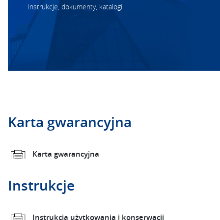
Instrukcje, dokumenty, katalogi
Karta gwarancyjna
Karta gwarancyjna
Instrukcje
Instrukcja użytkowania i konserwacji