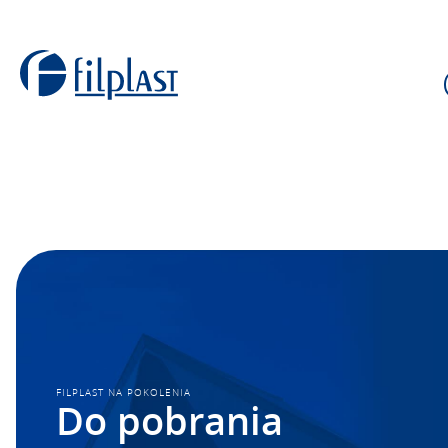
FILPLAST NA POKOLENIA
Do pobrania