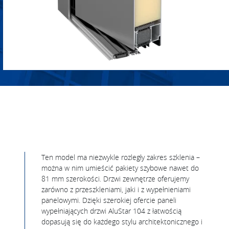
Ten model ma niezwykle rozległy zakres szklenia –
można w nim umieścić pakiety szybowe nawet do
81 mm szerokości. Drzwi zewnętrze oferujemy
zarówno z przeszkleniami, jaki i z wypełnieniami
panelowymi. Dzięki szerokiej ofercie paneli
wypełniających drzwi AluStar 104 z łatwością
dopasują się do każdego stylu architektonicznego i