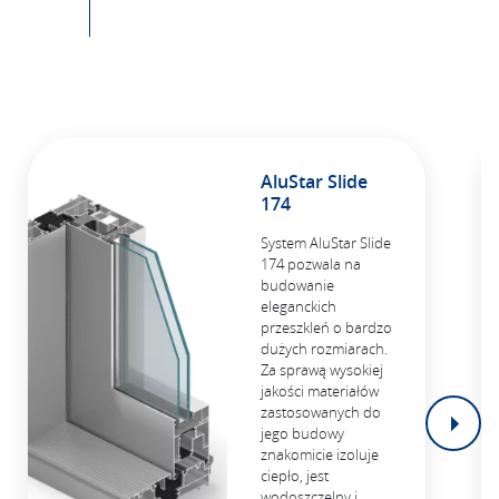
AluStar Slide
174
System AluStar Slide
174 pozwala na
budowanie
eleganckich
przeszkleń o bardzo
dużych rozmiarach.
Za sprawą wysokiej
jakości materiałów
zastosowanych do
jego budowy
znakomicie izoluje
ciepło, jest
wodoszczelny i