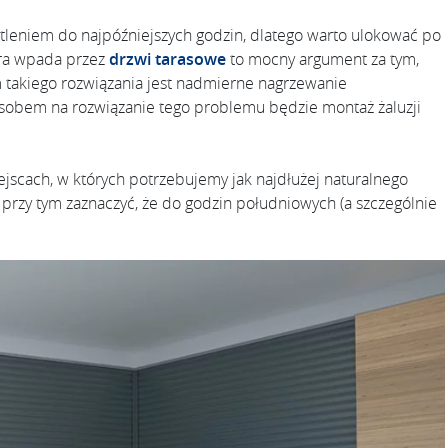
etleniem do najpóźniejszych godzin, dlatego warto ulokować po
tóra wpada przez
drzwi tarasowe
to mocny argument za tym,
 takiego rozwiązania jest nadmierne nagrzewanie
sobem na rozwiązanie tego problemu będzie montaż żaluzji
jscach, w których potrzebujemy jak najdłużej naturalnego
 przy tym zaznaczyć, że do godzin południowych (a szczególnie