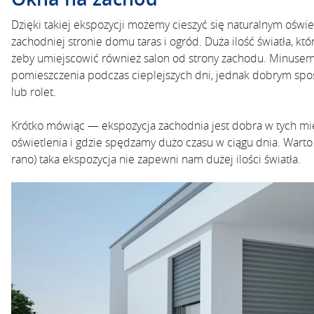
Dzięki takiej ekspozycji możemy cieszyć się naturalnym oświ
zachodniej stronie domu taras i ogród. Duża ilość światła, k
żeby umiejscowić również salon od strony zachodu. Minusem
pomieszczenia podczas cieplejszych dni, jednak dobrym spo
lub rolet.
Krótko mówiąc — ekspozycja zachodnia jest dobra w tych mie
oświetlenia i gdzie spędzamy dużo czasu w ciągu dnia. Warto
rano) taka ekspozycja nie zapewni nam dużej ilości światła.