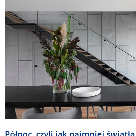
Północ, czyli jak najmniej światła