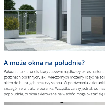
A może okna na południe?
Południe to kierunek, który zapewni najdłuższy okres nasłon
godzinach porannych, jak i wieczornych możemy liczyć na sol
okien do biura, gabinetu czy salonu. W porównaniu z kierun
szczególnie w trakcie poranka. Wszystko zależy jednak od nasz
popołudnia, to okna skierowane na wschód mogą okazać się