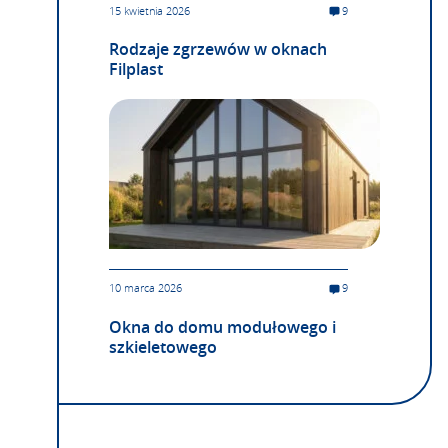
15 kwietnia 2026
9
Rodzaje zgrzewów w oknach
Filplast
10 marca 2026
9
Okna do domu modułowego i
szkieletowego