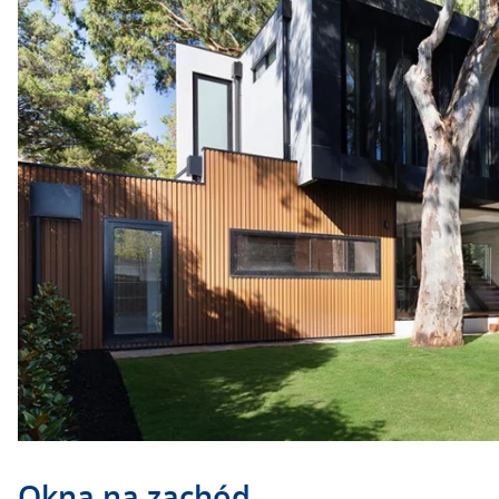
Okna na zachód