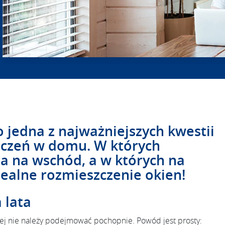
 jedna z najważniejszych kwestii
zczeń w domu. W których
na na wschód, a w których na
idealne rozmieszczenie okien!
 lata
rej nie należy podejmować pochopnie. Powód jest prosty: