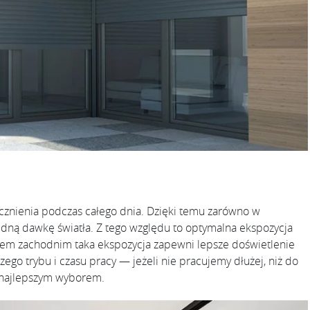
ecznienia podczas całego dnia. Dzięki temu zarówno w
idną dawkę światła. Z tego względu to optymalna ekspozycja
kiem zachodnim taka ekspozycja zapewni lepsze doświetlenie
ego trybu i czasu pracy — jeżeli nie pracujemy dłużej, niż do
 najlepszym wyborem.