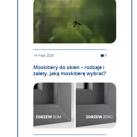
14 maja 2026
9
Moskitiery do okien – rodzaje i
zalety. Jaką moskitierę wybrać?