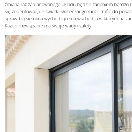
zmiana raz zaplanowanego układu będzie zadaniem bardzo t
się zorientować, ile światła słonecznego może trafić do pos
sprawdzą się okna wychodzące na wschód, a w którym na za
Każde rozwiązanie ma swoje wady i zalety.