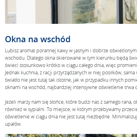
Okna na wschód
Lubisz aromat porannej kawy w jasnym i dobrze oświetlonym
wschodu. Dlatego okna skierowane w tym kierunku będą świ
świeci stosunkowo krótko w ciągu całego dnia, więc promie
Jednak kuchnia, z racji przyrządzanych w niej posiłków, sam
światło nie jest tutaj tak istotne, jak w przypadku innych po
oknami na wschód, najbardziej intensywne oświetlenie trwa
Jeżeli marzy nam się słońce, które budzi nas z samego rana
również w sypialni. To miejsce, w którym przebywamy przecie
oświetlenie w ciągu dnia nie jest tutaj niezbędne. Minimalizu
upałów.