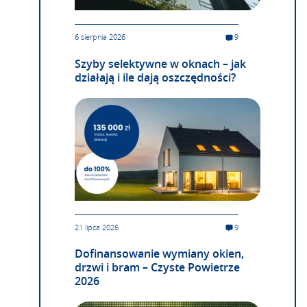
6 sierpnia 2026
9
Szyby selektywne w oknach – jak
działają i ile dają oszczędności?
21 lipca 2026
9
Dofinansowanie wymiany okien,
drzwi i bram – Czyste Powietrze
2026