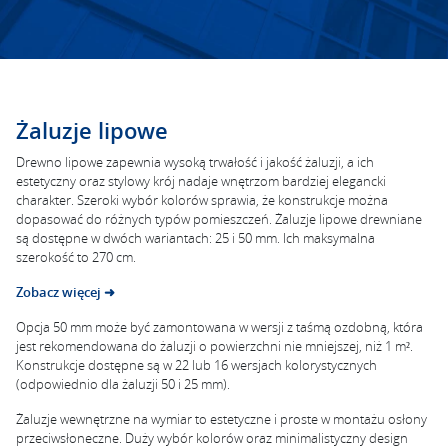
Żaluzje lipowe
Drewno lipowe zapewnia wysoką trwałość i jakość żaluzji, a ich
estetyczny oraz stylowy krój nadaje wnętrzom bardziej elegancki
charakter. Szeroki wybór kolorów sprawia, że konstrukcje można
dopasować do różnych typów pomieszczeń. Żaluzje lipowe drewniane
są dostępne w dwóch wariantach: 25 i 50 mm. Ich maksymalna
szerokość to 270 cm.
Zobacz więcej ➜
Opcja 50 mm może być zamontowana w wersji z taśmą ozdobną, która
jest rekomendowana do żaluzji o powierzchni nie mniejszej, niż 1 m².
Konstrukcje dostępne są w 22 lub 16 wersjach kolorystycznych
(odpowiednio dla żaluzji 50 i 25 mm).
Żaluzje wewnętrzne na wymiar to estetyczne i proste w montażu osłony
przeciwsłoneczne. Duży wybór kolorów oraz minimalistyczny design