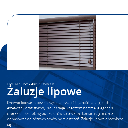
FILPLAST NA POKOLENIA
>
PRODUKTY
Żaluzje lipowe
Drewno lipowe zapewnia wysoką trwałość i jakość żaluzji, a ich
estetyczny oraz stylowy krój nadaje wnętrzom bardziej elegancki
charakter. Szeroki wybór kolorów sprawia, że konstrukcje można
dopasować do różnych typów pomieszczeń. Żaluzje lipowe drewniane
są […]