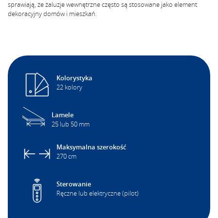
sprawiają, że żaluzje wewnętrzne często są stosowane jako element
dekoracyjny domów i mieszkań.
Kolorystyka
22 kolory
Lamele
25 lub 50 mm
Maksymalna szerokość
270 cm
Sterowanie
Ręczne lub elektryczne (pilot)