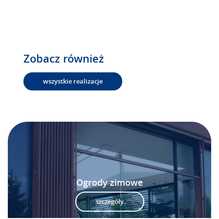
Zobacz również
wszystkie realizacje
Ogrody zimowe
szczegóły