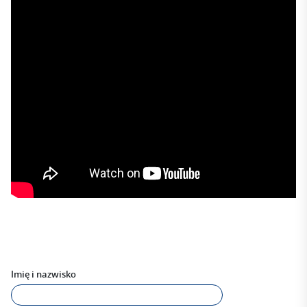
Imię i nazwisko