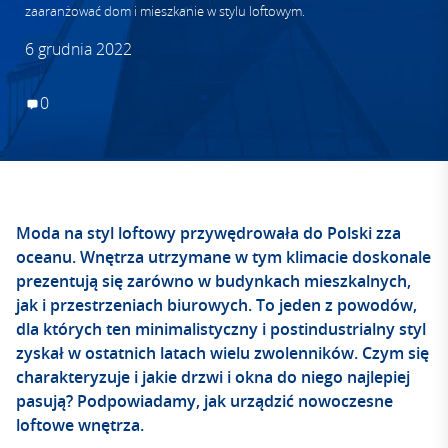
zaaranżować dom i mieszkanie w stylu loftowym.
6 grudnia 2022
0
Moda na styl loftowy przywędrowała do Polski zza
oceanu. Wnętrza utrzymane w tym klimacie doskonale
prezentują się zarówno w budynkach mieszkalnych,
jak i przestrzeniach biurowych. To jeden z powodów,
dla których ten minimalistyczny i postindustrialny styl
zyskał w ostatnich latach wielu zwolenników. Czym się
charakteryzuje i jakie drzwi i okna do niego najlepiej
pasują? Podpowiadamy, jak urządzić nowoczesne
loftowe wnętrza.