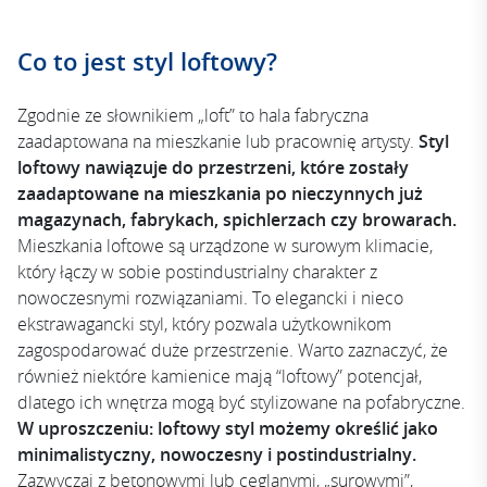
Co to jest styl loftowy?
Zgodnie ze słownikiem „loft” to hala fabryczna
zaadaptowana na mieszkanie lub pracownię artysty.
Styl
loftowy nawiązuje do przestrzeni, które zostały
zaadaptowane na mieszkania po nieczynnych już
magazynach, fabrykach, spichlerzach czy browarach.
Mieszkania loftowe są urządzone w surowym klimacie,
który łączy w sobie postindustrialny charakter z
nowoczesnymi rozwiązaniami. To elegancki i nieco
ekstrawagancki styl, który pozwala użytkownikom
zagospodarować duże przestrzenie. Warto zaznaczyć, że
również niektóre kamienice mają “loftowy” potencjał,
dlatego ich wnętrza mogą być stylizowane na pofabryczne.
W uproszczeniu: loftowy styl możemy określić jako
minimalistyczny, nowoczesny i postindustrialny.
Zazwyczaj z betonowymi lub ceglanymi, „surowymi”,