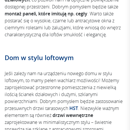
dostępnej przestrzeni. Dobrym pomysłem będzie także
montaż paneli, które imitują np. cegły
. Warto także
postarać się o wysokie, czarne lub antracytowe okna z
ciemnymi roletami lub żaluzjami, które wniosą do wnętrz
charakterystyczną dla loftów smukłość i elegancję.
Dom w stylu loftowym
Jeśli zależy nam na urządzeniu nowego domu w stylu
loftowym, to mamy pełen wachlarz możliwości! Możemy
zaprojektować przestronne pomieszczenia z niewielką
ilością ścianek działowych i dużymi, szklanymi
powierzchniami. Dobrym pomysłem będzie zastosowanie
przesuwnych drzwi tarasowych
HST
. Niezwykle ważnym
elementem są również
drzwi wewnętrzne
zaprojektowane w minimalistycznym stylu – świetnie
sprawdzą się szklane z antracytowymi szprosami.