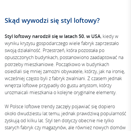
Skąd wywodzi się styl loftowy?
Styl loftowy narodził się w latach 50. w USA
, kiedy w
wyniku kryzysu gospodarczego wiele fabryk zaprzestało
swoją działalność. Przestrzeń, która pozostała po
opuszczonych budynkach, postanowiono zaadaptować na
potrzeby mieszkaniowe. Początkowo w budynkach
osiedlali się mniej zamożni obywatele, którzy, jak na ironię,
wcześniej często byli z fabryk zwalniani. Z czasem jednak
wnętrza loftowe przypadły do gustu artystom, którzy
urozmaicali mieszkania o kolejne oryginalne elementy.
W Polsce loftowe trendy zaczęły pojawiać się dopiero
około dwudziestu lat temu, jednak prawdziwą popularność
zyskują od kilku lat. Styl ten dotyczy obecnie nie tylko
starych fabryk czy magazynów, ale również nowych domów