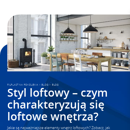
FILPLAST NA POKOLENIA
>
BLOG
>
BLOG
Styl loftowy – czym
charakteryzują się
loftowe wnętrza?
Jakie są najważniejsze elementy wnętrz loftowych? Zobacz, jak