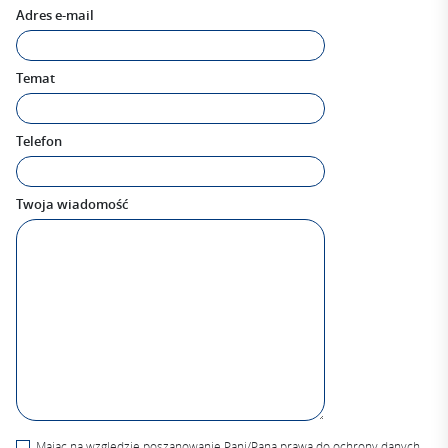
Adres e-mail
Temat
Telefon
Twoja wiadomość
Mając na względzie poszanowanie Pani/Pana prawa do ochrony danych