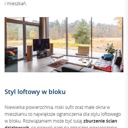
i mieszkań.
Styl loftowy w bloku
Niewielka powierzchnia, niski sufit oraz małe okna w
mieszkaniu to największe ograniczenia dla stylu loftowego
w bloku. Rozwiązaniem może być tutaj
zburzenie ścian
działowych
, co pozwoli nam na optyczne powiększenie