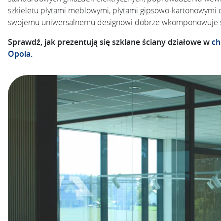
szkieletu płytami meblowymi, płytami gipsowo-kartonowymi or
swojemu uniwersalnemu designowi dobrze wkomponowuje si
Sprawdź, jak prezentują się szklane ściany działowe w
ch
Opola.