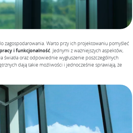
 do zagospodarowania. Warto przy ich projektowaniu pomyśleć
pracy i funkcjonalność
. Jednymi z ważniejszych aspektów,
ła światła oraz odpowiednie wygłuszenie poszczególnych
znych dają takie możliwości i jednocześnie sprawiają, że