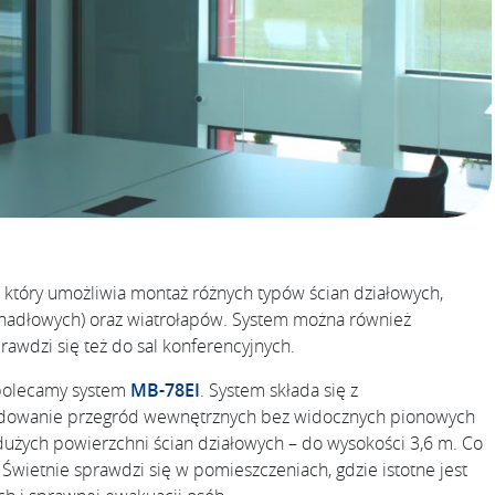
, który umożliwia montaż różnych typów ścian działowych,
ahadłowych) oraz wiatrołapów. System można również
rawdzi się też do sal konferencyjnych.
 polecamy system
MB-78EI
. System składa się z
budowanie przegród wewnętrznych bez widocznych pionowych
a dużych powierzchni ścian działowych – do wysokości 3,6 m. Co
Świetnie sprawdzi się w pomieszczeniach, gdzie istotne jest