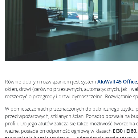
Równie dobrym rozwiązaniem jest system
AluWall 45 Office
okien, drzwi (zarówno przesuwnych, automatycznych, jak i w
rozszerzyć o przegrody i drzwi dymoszczelne. Rozwiązanie sp
W pomieszczeniach przeznaczonych do publicznego użytku
przeciwpożarowych, szklanych ścian. Ponadto pozwala na 
profili. Do jego atutów zalicza się także możliwość tworzeni
ważne, posiada on odporność ogniową w klasach
EI30
i
EI60.