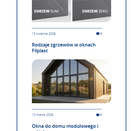
15 kwietnia 2026
9
Rodzaje zgrzewów w oknach
Filplast
10 marca 2026
9
Okna do domu modułowego i