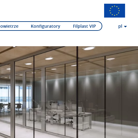
Powietrze
Konfiguratory
Filplast VIP
pl