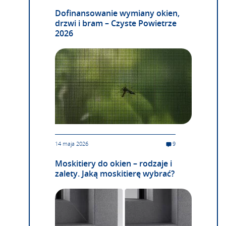
Dofinansowanie wymiany okien,
drzwi i bram – Czyste Powietrze
2026
14 maja 2026
9
Moskitiery do okien – rodzaje i
zalety. Jaką moskitierę wybrać?