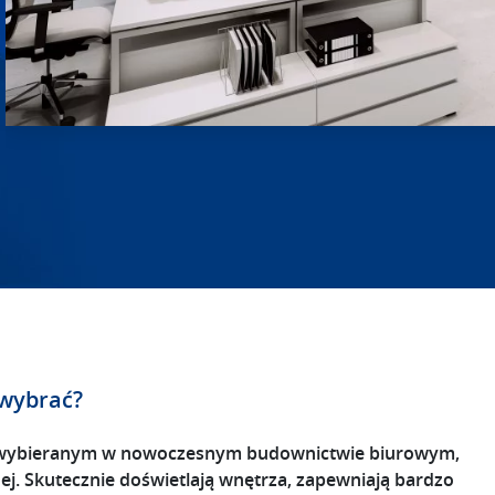
 wybrać?
iej wybieranym w nowoczesnym budownictwie biurowym,
ej. Skutecznie doświetlają wnętrza, zapewniają bardzo