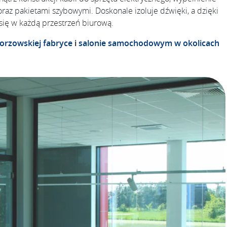
az pakietami szybowymi. Doskonale izoluje dźwięki, a dzięki
ę w każdą przestrzeń biurową.
orzowskiej fabryce
i
salonie samochodowym
w okolicach