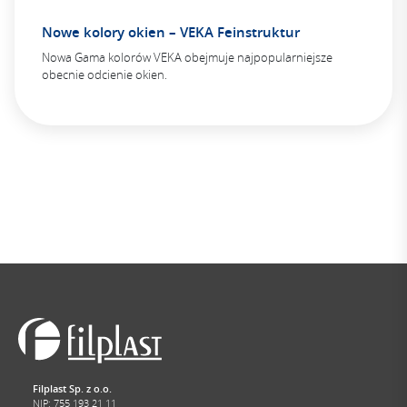
Nowe kolory okien – VEKA Feinstruktur
Nowa Gama kolorów VEKA obejmuje najpopularniejsze
obecnie odcienie okien.
Filplast Sp. z o.o.
NIP: 755 193 21 11