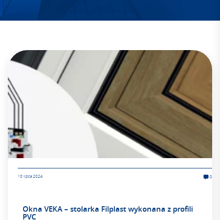
10 lipca 2024
0
Okna VEKA – stolarka Filplast wykonana z profili
PVC