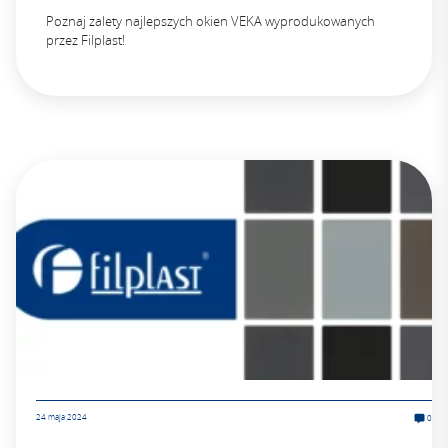
Poznaj zalety najlepszych okien VEKA wyprodukowanych
przez Filplast!
24 maja 2024
0