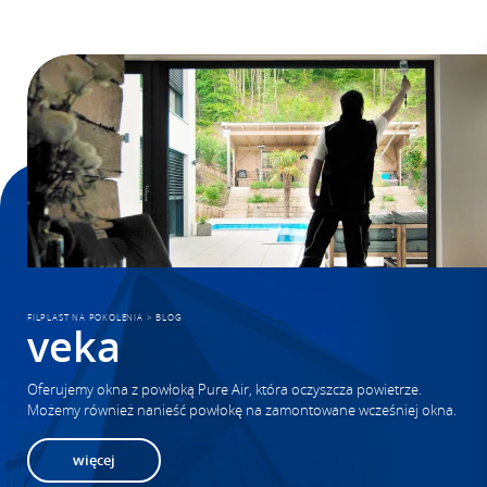
FILPLAST NA POKOLENIA
>
BLOG
veka
Oferujemy okna z powłoką Pure Air, która oczyszcza powietrze.
Możemy również nanieść powłokę na zamontowane wcześniej okna.
więcej