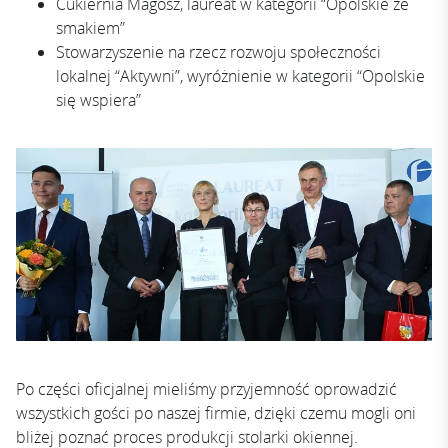
Cukiernia Magosz, laureat w kategorii “Opolskie ze
smakiem”
Stowarzyszenie na rzecz rozwoju społeczności
lokalnej “Aktywni”, wyróżnienie w kategorii “Opolskie
się wspiera”
Po części oficjalnej mieliśmy przyjemność oprowadzić
wszystkich gości po naszej firmie, dzięki czemu mogli oni
bliżej poznać proces produkcji stolarki okiennej.