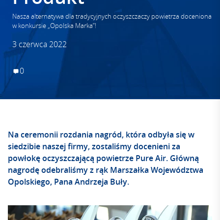
Nasza alternatywa dla tradycyjnych oczyszczaczy powietrza doceniona
w konkursie „Opolska Marka”!
3 czerwca 2022
0
Na ceremonii rozdania nagród, która odbyła się w
siedzibie naszej firmy, zostaliśmy docenieni za
powłokę oczyszczającą powietrze Pure Air. Główną
nagrodę odebraliśmy z rąk Marszałka Województwa
Opolskiego, Pana Andrzeja Buły.