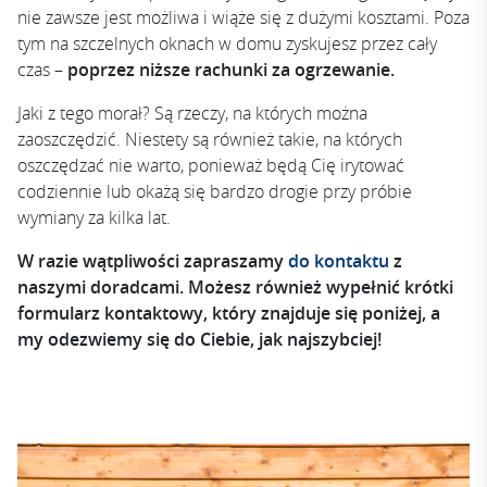
nie zawsze jest możliwa i wiąże się z dużymi kosztami. Poza
tym na szczelnych oknach w domu zyskujesz przez cały
czas –
poprzez niższe rachunki za ogrzewanie.
Jaki z tego morał? Są rzeczy, na których można
zaoszczędzić. Niestety są również takie, na których
oszczędzać nie warto, ponieważ będą Cię irytować
codziennie lub okażą się bardzo drogie przy próbie
wymiany za kilka lat.
W razie wątpliwości zapraszamy
do kontaktu
z
naszymi doradcami. Możesz również wypełnić krótki
formularz kontaktowy, który znajduje się poniżej, a
my odezwiemy się do Ciebie, jak najszybciej!