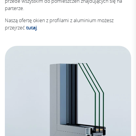
przede wszystkim do pomieszczeń znajdujących się na
parterze.
Naszą ofertę okien z profilami z aluminium możesz
przejrzeć
tutaj
.