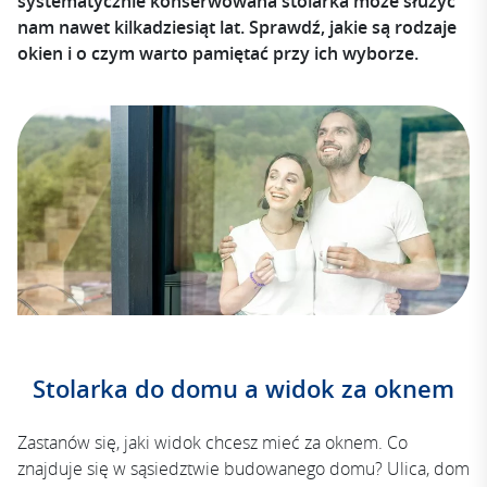
systematycznie konserwowana stolarka może służyć
nam nawet kilkadziesiąt lat. Sprawdź, jakie są rodzaje
okien i o czym warto pamiętać przy ich wyborze.
Stolarka do domu a widok za oknem
Zastanów się, jaki widok chcesz mieć za oknem. Co
znajduje się w sąsiedztwie budowanego domu? Ulica, dom