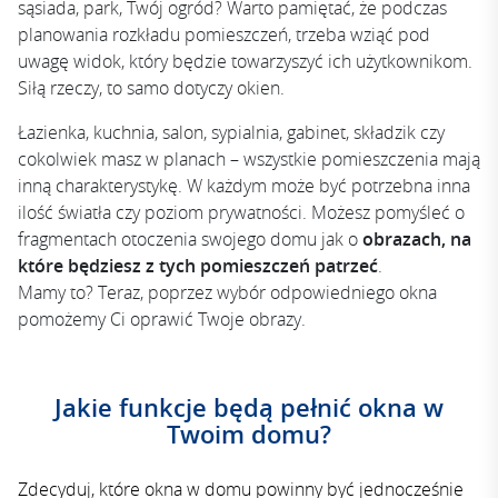
sąsiada, park, Twój ogród? Warto pamiętać, że podczas
planowania rozkładu pomieszczeń, trzeba wziąć pod
uwagę widok, który będzie towarzyszyć ich użytkownikom.
Siłą rzeczy, to samo dotyczy okien.
Łazienka, kuchnia, salon, sypialnia, gabinet, składzik czy
cokolwiek masz w planach – wszystkie pomieszczenia mają
inną charakterystykę. W każdym może być potrzebna inna
ilość światła czy poziom prywatności. Możesz pomyśleć o
fragmentach otoczenia swojego domu jak o
obrazach, na
które będziesz z tych pomieszczeń patrzeć
.
Mamy to? Teraz, poprzez wybór odpowiedniego okna
pomożemy Ci oprawić Twoje obrazy.
Jakie funkcje będą pełnić okna w
Twoim domu?
Zdecyduj, które okna w domu powinny być jednocześnie