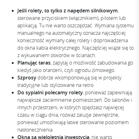
Jeśli rolety, to tylko z napędem silnikowym
,
sterowane przyciskiem (włącznikiem), pilotem lub
aplikacją. Tu nie warto oszczędzać. Wymiana systemu
manualnego na automatyczny oznacza najczęściej
konieczność wymiany całej rolety i doprowadzenia
do okna kabla elektrycznego. Najczęściej wiąże się to
z wykuwaniem otworów w ścianach.
Planując taras
, zapytaj o możliwość
zabudowania go
kiedyś jako oranżerii, czyli ogrodu zimowego.
Szprosy
dobrze wkomponowują się w projekty
tradycyjne lub stylizowane na retro.
Do sypialni polecamy rolety
, ponieważ zapewniają
największe zaciemnienie pomieszczeń. Do salonów i
innych przestrzeni, w których spędzasz najwięcej
czasu w ciągu dnia, rozważ żaluzje zewnętrzne,
ponieważ umożliwiają łatwe sterowanie poziomem
nasłonecznienia.
Okna są wieloletnią inwestycją
, nie warto