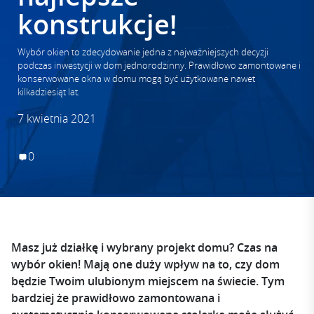
konstrukcje!
Wybór okien to zdecydowanie jedna z najważniejszych decyzji
podczas inwestycji w dom jednorodzinny. Prawidłowo zamontowane i
konserwowane okna w domu mogą być użytkowane nawet
kilkadziesiąt lat.
7 kwietnia 2021
0
Masz już działkę i wybrany projekt domu? Czas na
wybór okien! Mają one duży wpływ na to, czy dom
będzie Twoim ulubionym miejscem na świecie. Tym
bardziej że prawidłowo zamontowana i