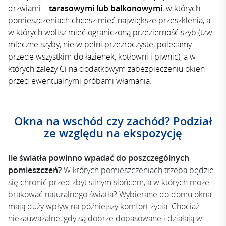
drzwiami –
tarasowymi lub balkonowymi
, w których
pomieszczeniach chcesz mieć największe przeszklenia, a
w których wolisz mieć ograniczoną przezierność szyb (tzw.
mleczne szyby, nie w pełni przezroczyste, polecamy
przede wszystkim do łazienek, kotłowni i piwnic), a w
których zależy Ci na dodatkowym zabezpieczeniu okien
przed ewentualnymi próbami włamania.
Okna na wschód czy zachód? Podział
ze względu na e
kspozycję
Ile światła powinno wpadać do poszczególnych
pomieszczeń?
W których pomieszczeniach trzeba będzie
się chronić przed zbyt silnym słońcem, a w których może
brakować naturalnego światła? Wybierane do domu okna
mają duży wpływ na późniejszy komfort życia. Chociaż
niezauważalne, gdy są dobrze dopasowane i działają w