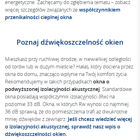
energetyczne. Zachęcamy do zgłębienia tematu – zobacz
więcej szczegółów związanych ze
współczynnikiem
przenikalności cieplnej okna
.
Poznaj dźwiękoszczelność okien
Mieszkasz przy ruchliwej drodze, w niewielkiej odległości
od torów lub w dużym mieście? Hałas, który dociera przez
okna do domu, znacząco wpłynie na Twój komfort życia.
Rekomendujemy w takich przypadkach
okna o
podwyższonej izolacyjności akustycznej
. Standardowe
okna posiadają współczynnik izolacyjności (Rw) na
poziomie 33 dB. Okna, w których Rw wynosi co najmniej
36 dB sprawią, że do pomieszczenia trafi aż dwukrotnie
mniej dźwięków z zewnątrz.
Jeśli chcesz wiedzieć więcej
o izolacyjności akustycznej, sprawdź nasz wpis o
dźwiękoszczelności okien.