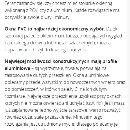
Teraz zastanów się, czy chcesz mieć stolarkę okienną
wykonaną z PCV, czy z aluminium. Każde rozwiązanie ma
oczywiście swoje plusy i minusy.
Okna PVC to najbardziej ekonomiczny wybór
. Dzięki
szerokiej palecie oklein, m.in. łudząco oddających wygląd
naturalnego drewna lub metali szlachetnych, można
dopasować ich styl do każdego budynku.
Najwięcej możliwości konstrukcyjnych mają profile
aluminiowe
– są wytrzymałe, trwałe, pozwalają na
zastosowanie dużych przeszkleń. Okna aluminiowe
polecamy przede wszystkim do nowoczesnych wnętrz oraz
do pomieszczeń, w których zależy Ci na ich dużym
rozmiarze. Największe przeszklenia uzyskasz przy oknach,
których nie można otwierać ani uchylać (tzw. fix). Jeśli masz
już zaplanowane jedno wyjście tarasowe, warto rozważyć
również duże, stałe przeszklenie. Minusem tego
rozwiązania jest utrudnione mycie, dlatego polecamy je