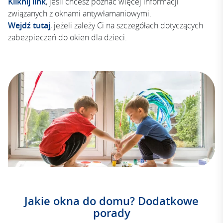
Kliknij link
, jeśli chcesz poznać więcej informacji
związanych z oknami antywłamaniowymi.
Wejdź tutaj
, jeżeli zależy Ci na szczegółach dotyczących
zabezpieczeń do okien dla dzieci.
Jakie okna do domu? Dodatkowe
porady