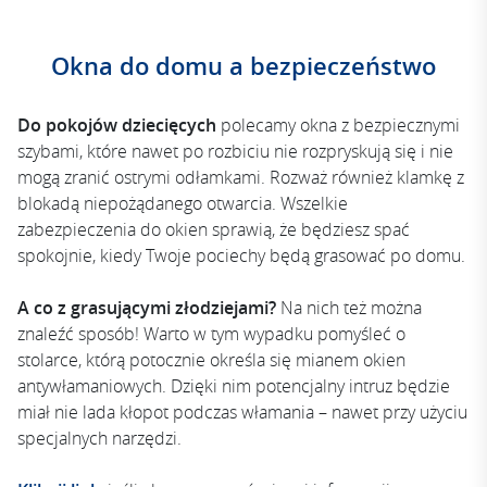
Okna do domu a bezpieczeństwo
Do pokojów dziecięcych
polecamy okna z bezpiecznymi
szybami, które nawet po rozbiciu nie rozpryskują się i nie
mogą zranić ostrymi odłamkami. Rozważ również klamkę z
blokadą niepożądanego otwarcia. Wszelkie
zabezpieczenia do okien sprawią, że będziesz spać
spokojnie, kiedy Twoje pociechy będą grasować po domu.
A co z grasującymi złodziejami?
Na nich też można
znaleźć sposób! Warto w tym wypadku pomyśleć o
stolarce, którą potocznie określa się mianem okien
antywłamaniowych. Dzięki nim potencjalny intruz będzie
miał nie lada kłopot podczas włamania – nawet przy użyciu
specjalnych narzędzi.