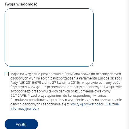
Twoja wiadomość
Mając na względzie poszanowanie Pani/Pana prawa do ochrony danych
osobowych wynikających z Rozporządzenia Parlamentu Europejskiego i
Rady (UE) 2016/679 z dnia 27 kwietnia 2016r. w sprawie ochrony osób
fizycznych w związku z przetwarzaniem danych osobowych i w sprawie
swobodnego przepływu takich danych oraz uchylenia dyrektywy
95/46/WE. Przed przystąpieniem do korespondencji w ramach
formularza kontaktowego prosimy o wyrażenie zgody na przetwarzanie
danych osobowych i zapoznanie się z
"Polityką prywatności"
.
Klauzula
informacyjna (pdf)