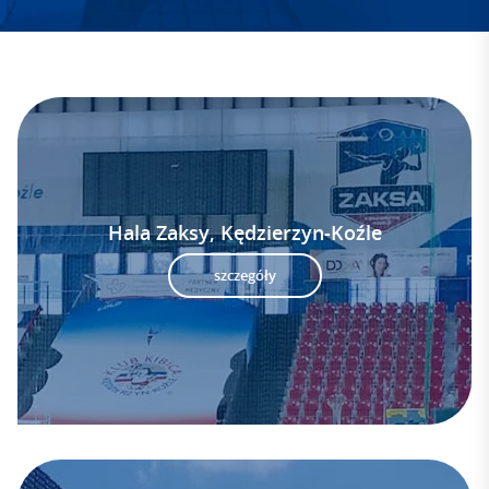
Hala Zaksy, Kędzierzyn-Koźle
szczegóły