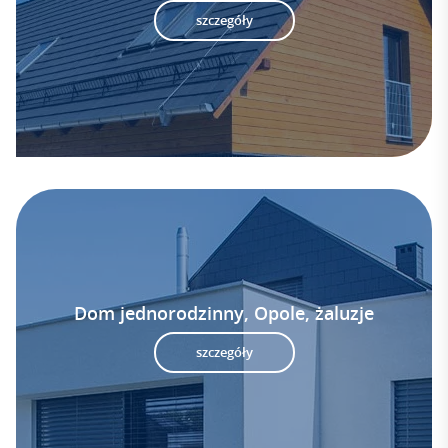
szczegóły
Dom jednorodzinny, Opole, żaluzje
szczegóły