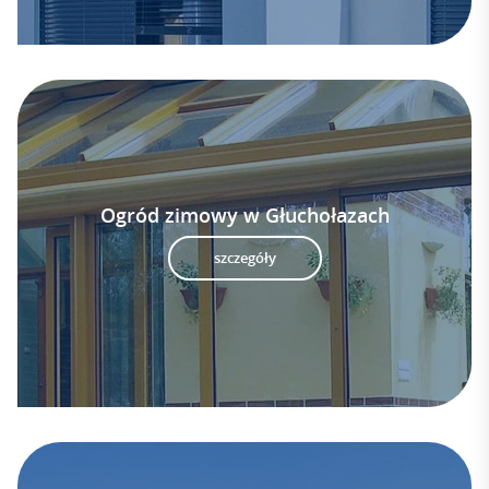
Ogród zimowy w Głuchołazach
szczegóły