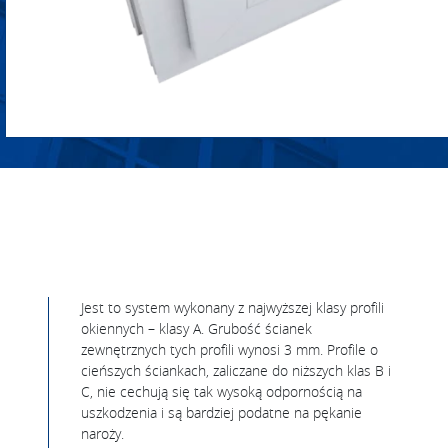
Jest to system wykonany z najwyższej klasy profili
okiennych – klasy A. Grubość ścianek
zewnętrznych tych profili wynosi 3 mm. Profile o
cieńszych ściankach, zaliczane do niższych klas B i
C, nie cechują się tak wysoką odpornością na
uszkodzenia i są bardziej podatne na pękanie
naroży.