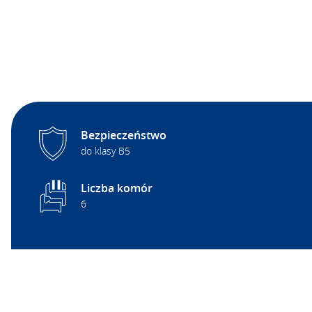
Bezpieczeństwo
do klasy B5
Liczba komór
6