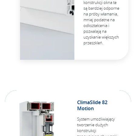
konstrukcji okna te
są bardziej odporne
na próby włamania,
mniej podatne na
odkształcenia i
pozwalają na
uzyskanie większych
przeszkleń.
ClimaSlide 82
Motion
System umożliwiający
tworzenie dużych
konstrukcji