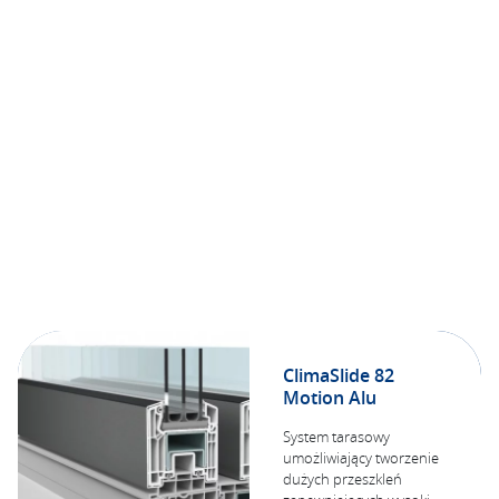
ClimaSlide 82
Motion Alu
System tarasowy
umożliwiający tworzenie
dużych przeszkleń